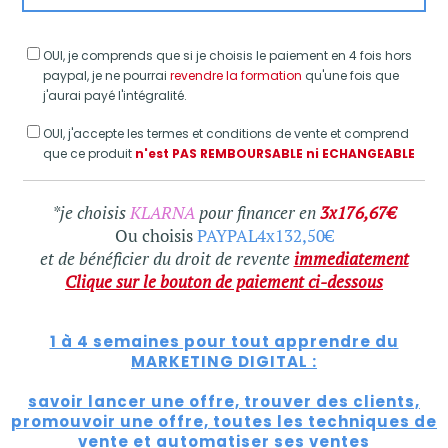
OUI, je comprends que si je choisis le paiement en 4 fois hors
paypal, je ne pourrai
revendre la formation
qu'une fois que
j'aurai payé l'intégralité.
OUI, j'accepte les termes et conditions de vente et comprend
que ce produit
n'est PAS REMBOURSABLE ni ECHANGEABLE
*je choisis
KLARNA
pour financer en
3x176,67€
Ou choisis
PAYPAL4x132,50€
et de bénéficier du droit de revente
immediatement
Clique sur le bouton de paiement ci-dessous
1 à 4 semaines pour tout apprendre du
MARKETING DIGITAL :
savoir lancer une offre, trouver des clients,
promouvoir une offre, toutes les techniques de
vente et automatiser ses ventes