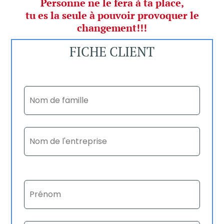
Personne ne le fera à ta place,
tu es la seule à pouvoir provoquer le
changement!!!
FICHE CLIENT