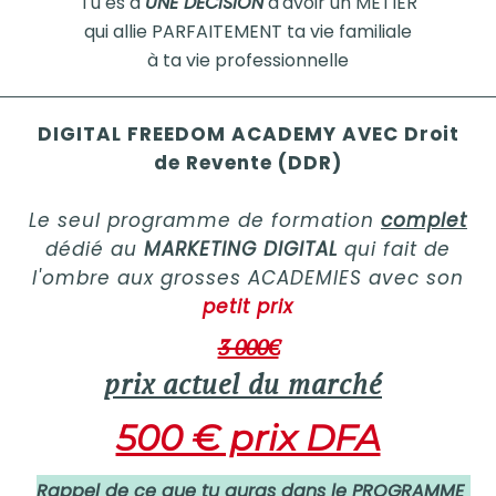
Tu es à
UNE DECISION
d'avoir un METIER
qui allie PARFAITEMENT ta vie familiale
à ta vie professionnelle
DIGITAL FREEDOM ACADEMY AVEC Droit
de Revente (DDR)
Le seul programme de formation
complet
dédié au
MARKETING DIGITAL
qui fait de
l'ombre aux grosses ACADEMIES avec son
petit prix
3 000€
prix actuel du marché
500 € prix DFA
Rappel de ce que tu auras dans le PROGRAMME