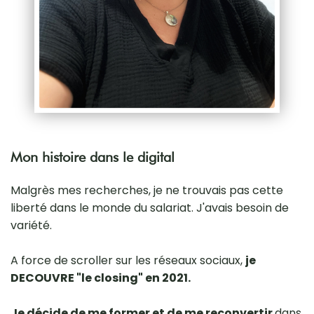
Mon histoire dans le digital
Malgrès mes recherches, je ne trouvais pas cette
liberté dans le monde du salariat. J'avais besoin de
variété.
A force de scroller sur les réseaux sociaux,
je
DECOUVRE "le closing" en 2021.
Je décide de me former et de me reconvertir
dans