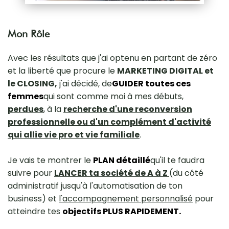
Mon Rôle
Avec les résultats que j'ai optenu en partant de zéro
et la liberté que procure le
MARKETING DIGITAL et
le CLOSING,
j'ai décidé, de
GUIDER toutes ces
femmes
qui sont comme moi à mes débuts,
perdues
, à la
recherche d'une reconversion
professionnelle ou d'un complément d'activité
qui allie vie pro et vie familiale
.
Je vais te montrer le
PLAN détaillé
qu'il te faudra
suivre pour
LANCER ta société de A à Z
(du côté
administratif jusqu'à l'automatisation de ton
business) et
l'accompagnement personnalisé
pour
atteindre tes
objectifs PLUS RAPIDEMENT.