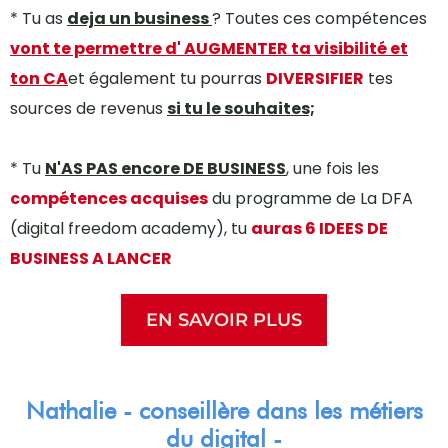
* Tu as
deja un business
? Toutes ces compétences
vont te permettre d' AUGMENTER ta visibilité et
ton CA
et également tu pourras
DIVERSIFIER
tes
sources de revenus
si tu le souhaites;
* Tu
N'AS PAS encore DE BUSINESS
, une fois les
compétences acquises
du programme de La DFA
(digital freedom academy), tu
auras 6 IDEES DE
BUSINESS A LANCER
EN SAVOIR PLUS
Nathalie - conseillère dans les métiers
du digital -