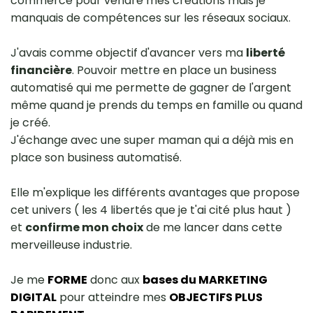
commerce pour vendre mes créations mais je
manquais de compétences sur les réseaux sociaux.
J'avais comme objectif d'avancer vers ma
liberté
financière
. Pouvoir mettre en place un business
automatisé qui me permette de gagner de l'argent
même quand je prends du temps en famille ou quand
je créé.
J'échange avec une super maman qui a déjà mis en
place son business automatisé.
Elle m'explique les différents avantages que propose
cet univers ( les 4 libertés que je t'ai cité plus haut )
et
confirme mon choix
de me lancer dans cette
merveilleuse industrie.
Je me
FORME
donc aux
bases du MARKETING
DIGITAL
pour atteindre mes
OBJECTIFS PLUS