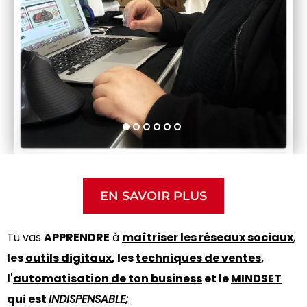
EN SAVOIR PLUS
Tu vas
APPRENDRE
à
maîtriser les réseaux sociaux
,
les
outils digitaux
, les
techniques de ventes
,
l'
automatisation de ton business
et le
MINDSET
qui est
INDISPENSABLE;