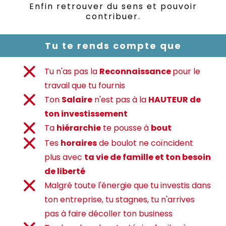
Enfin retrouver du sens et pouvoir
contribuer.
Tu te rends compte que
Tu n'as pas la
Reconnaissance
pour le
travail que tu fournis
Ton
Salaire
n'est pas à la
HAUTEUR de
ton investissement
Ta
hiérarchie
te pousse à
bout
Tes
horaires
de boulot ne coïncident
plus avec
ta vie de famille et ton besoin
de liberté
Malgré toute l'énergie que tu investis dans
ton entreprise, tu stagnes, tu n'arrives
pas à faire décoller ton business