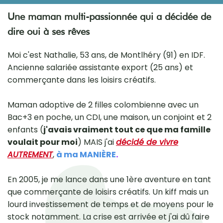
Une maman multi-passionnée qui a décidée de
dire oui à ses rêves
Moi c'est Nathalie, 53 ans, de Montlhéry (91) en IDF.
Ancienne salariée assistante export (25 ans) et
commerçante dans les loisirs créatifs.
Maman adoptive de 2 filles colombienne avec un
Bac+3 en poche, un CDI, une maison, un conjoint et 2
enfants (
j'avais vraiment tout ce que ma famille
voulait pour moi
) MAIS j'ai
décidé de vivre
AUTREMENT
,
à ma MANIÈRE
.
En 2005, je me lance dans une 1ère aventure en tant
que commerçante de loisirs créatifs. Un kiff mais un
lourd investissement de temps et de moyens pour le
stock notamment. La crise est arrivée et j'ai dû faire