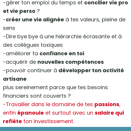
-gérer ton emploi du temps et
concilier vie pro
et vie perso
?
-
créer une vie alignée
à tes valeurs, pleine de
sens
-Dire bye bye à une hiérarchie écrasante et à
des collègues toxiques
-améliorer ta
confiance en toi
-acquérir de
nouvelles compétences
-pouvoir continuer à
développer ton activité
artisane
plus sereinement parce que tes besoins
financiers sont couverts ?
-Travailler dans le domaine de tes
passions
,
enfin
épanouie
et surtout avec un
salaire qui
reflète
ton investissement.