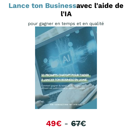
Lance ton Business
avec l'aide de
l'IA
pour gagner en temps et en qualité
49€
-
67
€